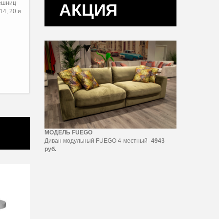
лешниц
АКЦИЯ
14, 20 и
МОДЕЛЬ FUEGO
Диван модульный FUEGO 4-местный -
4943
руб.