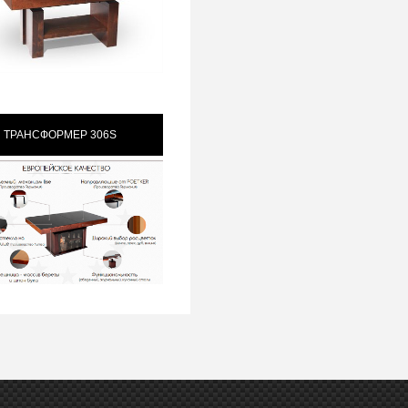
 ТРАНСФОРМЕР 306S