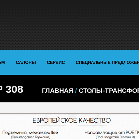
АМ
САЛОНЫ
СЕРВИС
СПЕЦИАЛЬНЫЕ ПРЕДЛОЖЕ
 308
ГЛАВНАЯ
/
СТОЛЫ-ТРАНСФ