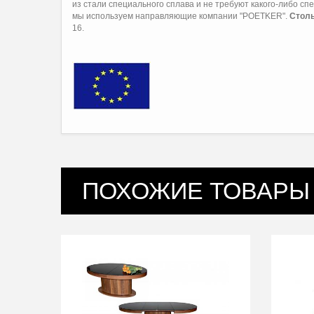
из стали специального сплава и не требуют какого-либо с
мы используем направляющие компании "POETKER".
Столы
16.
ПОХОЖИЕ ТОВАРЫ