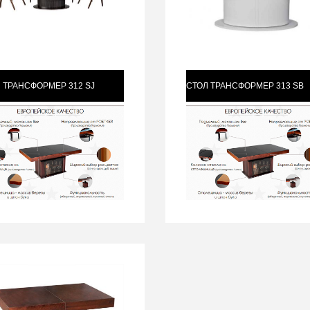
 ТРАНСФОРМЕР 312 SJ
СТОЛ ТРАНСФОРМЕР 313 SB