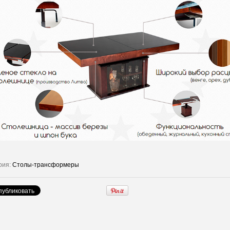
рия:
Столы-трансформеры