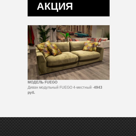
АКЦИЯ
МОДЕЛЬ FUEGO
Диван модульный FUEGO 4-местный -
4943
руб.