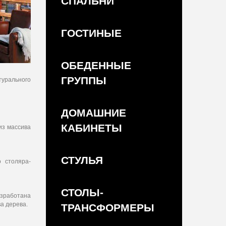
СПАЛЬНИ
ГОСТИНЫЕ
ОБЕДЕННЫЕ
ГРУППЫ
турального
ДОМАШНИЕ
КАБИНЕТЫ
из массива
СТУЛЬЯ
 столяра-
СТОЛЫ-
азработана
а дерева.
ТРАНСФОРМЕРЫ