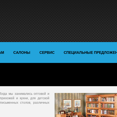
АМ
САЛОНЫ
СЕРВИС
СПЕЦИАЛЬНЫЕ ПРЕДЛОЖЕ
Тогда мы занимались оптовой и
прихожей и кухни, для детской
 письменных столов, различных