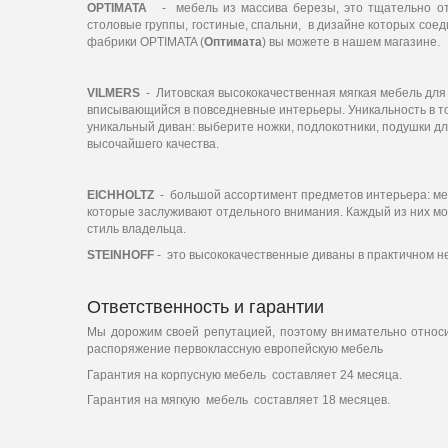
OPTIMATA
- мебель из массива березы, это тщательно от
столовые группы, гостиные, спальни, в дизайне которых соед
фабрики OPTIMATA (
Оптимата
) вы можете в нашем магазине.
VILMERS
- Литовская высококачественная мягкая мебель для
вписывающийся в повседневные интерьеры. Уникальность в то
уникальный диван: выберите ножки, подлокотники, подушки дл
высочайшего качества.
EICHHOLTZ
- большой ассортимент предметов интерьера: мебе
которые заслуживают отдельного внимания. Каждый из них м
стиль владельца.
STEINHOFF
- это высококачественные диваны в практичном 
Ответственность и гарантии
Мы дорожим своей репутацией, поэтому внимательно относим
распоряжение первоклассную европейскую мебель
Гарантия на корпусную мебель составляет 24 месяца.
Гарантия на мягкую мебель составляет 18 месяцев.