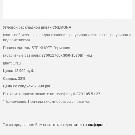
Угловой раскладной диван CREMONA
(спальной место, ниша для хранения, регулировка изголовья, регулировка
подлокотников)
Производитель: STEINHOFF, Германия
габаритные размеры:
2700х1700х(950-1070)(h) мм
цвет: Grau
Цена: 12 990 руб.
Скидка: 38%
Цена со скидкой: 7 990 руб.
По всем вопросам звоните по телефону
8-029 105 51 27
*Примечание: Причина скидки-образец с подиума.
Также предлагаем Вам посетить раздел:
стол-трансформер
.