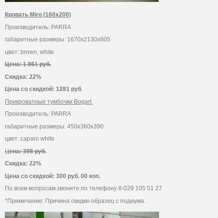
Кровать Miro (160х200)
Производитель: PARRA
габаритные размеры: 1670х2130х805
цвет: brown, white
Цена: 1 861 руб.
Скидка: 22%
Цена со скидкой: 1281 руб
.
Прикроватные тумбочки Bogart
Производитель: PARRA
габаритные размеры: 450х360х390
цвет: caparo white
Ц
ена: 398 руб.
Скидка: 22%
Цена со скидкой: 300 руб. 00 коп.
По всем вопросам звоните по телефону 8-029 105 51 27
*Примечание: Причина скидки-образец с подиума.