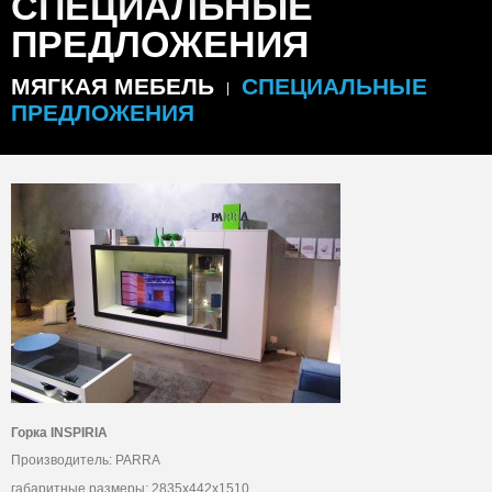
СПЕЦИАЛЬНЫЕ
ПРЕДЛОЖЕНИЯ
МЯГКАЯ МЕБЕЛЬ
СПЕЦИАЛЬНЫЕ
ПРЕДЛОЖЕНИЯ
Горка INSPIRIA
Производитель: PARRA
габаритные размеры: 2835х442х1510