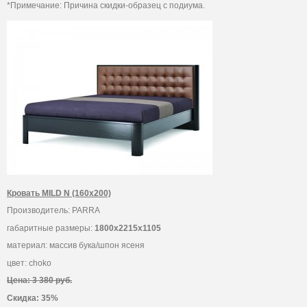
*Примечание: Причина скидки-образец с подиума.
Кровать MILD N (160х200)
Производитель: PARRA
габаритные размеры:
1800х2215х1105
материал: массив бука/шпон ясеня
цвет: choko
Цена: 3 380 руб.
Скидка: 35%