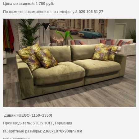
Цена со скидкой: 1 700 руб.
По всем вопросам звоните по телефону
8-029 105 51 27
Диван FUEGO (1150+1350)
Производитель: STEINHOFF, Германия
габаритные размеры:
2360х1070х900(h) мм