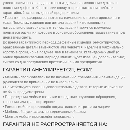
указать наименование дефектного изделия, наименование детали и
описание дефекта. К претензии следует приложить копию счёта и
гарантийный талон выданный предприятием.
• Гарантия не распространяется на изменения оттенков древесины и
кожи. Поскольку изделия или детали изделий изготовлены из
натурального материала, в оттенках изделий могут со временем
появиться различия, которые в основном обусловлены выцветанием под
действием света.
Во время гарантийного периода дефектные изделия ремонтируются,
бракованные детали заменяются или меняется изделие в максимально
короткие сроки, но не позднее, чем в течение 90 календарных дней (о
более продолжительном периоде клиент будет извещён дополнительно),
считая со дня поступления претензии на имя предприятия.
ГАРАНТИЯ АННУЛИРУЕТСЯ, ЕСЛИ:
• Мебель использовалась не по назначению, требования и рекомендации
руководства по применению не выполнялись.
• На мебель установлены дополнительные детали, которые изначально
не были предусмотрены.
• Повреждения мебели возникли вследствие неумелого обращения,
хранения или транспортировки.
• Ремонт мебели произведён покупателем или третьими лицами.
• Мебель обслуживалась ненадлежащим образом.
• Монтаж мебели произведён неправильно.
ГАРАНТИЯ НЕ РАСПРОСТРАНЯЕТСЯ НА: