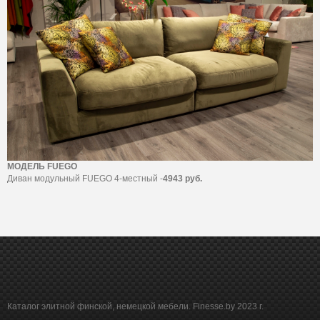
МОДЕЛЬ FUEGO
Диван модульный FUEGO 4-местный -
4943 руб.
Каталог элитной финской, немецкой мебели. Finesse.by 2023 г.