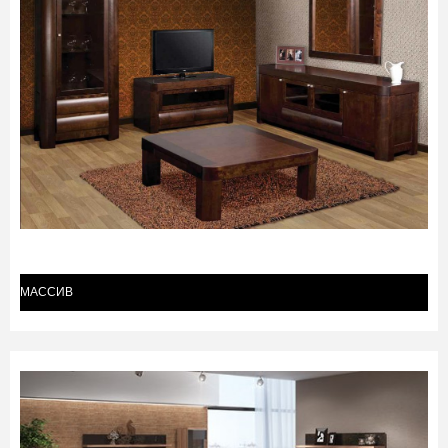
МАССИВ
(69)