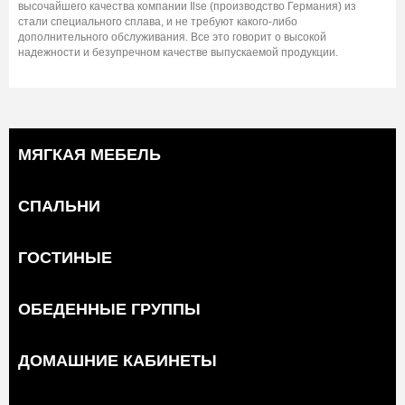
высочайшего качества компании Ilse (производство Германия) из
стали специального сплава, и не требуют какого-либо
дополнительного обслуживания. Все это говорит о высокой
надежности и безупречном качестве выпускаемой продукции.
МЯГКАЯ МЕБЕЛЬ
СПАЛЬНИ
ГОСТИНЫЕ
ОБЕДЕННЫЕ ГРУППЫ
ДОМАШНИЕ КАБИНЕТЫ