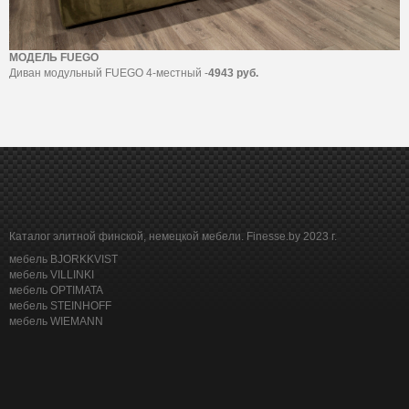
МОДЕЛЬ FUEGO
Диван модульный FUEGO 4-местный -
4943 руб.
Каталог элитной финской, немецкой мебели. Finesse.by 2023 г.
мебель BJORKKVIST
мебель VILLINKI
мебель OPTIMATA
мебель STEINHOFF
мебель WIEMANN