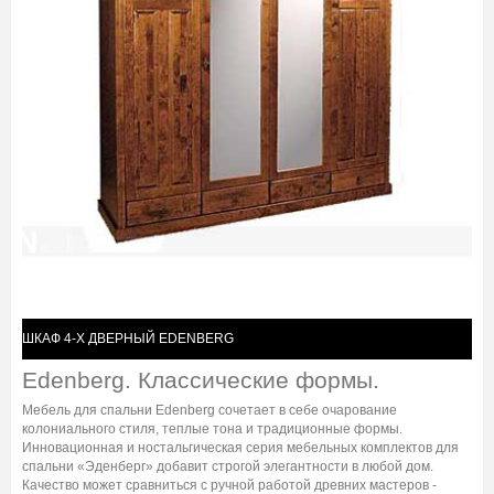
ШКАФ 4-Х ДВЕРНЫЙ EDENBERG
Edenberg. Классические формы.
Мебель для спальни Edenberg сочетает в себе очарование
колониального стиля, теплые тона и традиционные формы.
Инновационная и ностальгическая серия мебельных комплектов для
спальни «Эденберг» добавит строгой элегантности в любой дом.
Качество может сравниться с ручной работой древних мастеров -