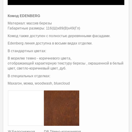
Комод EDENBERG
Материал: массив березы
Габаритные размеры: 116(Ш)х89(В)х49(Гл)
Комод также доступен с полностью деревянными фасадами.
Edenberg линия доступна в восьми видах отделки.
В стандартных цветах:
В морилке темно - коричневого цвета,
отображающей характерную текстуру березы , окрашенной в белый
цвет, светло-коричневый цвет, дуб.
В специальных отделках:
Махагон, мокка, woodwash, bluecloud
W Белоснежная
DB Тëмно-коричневая