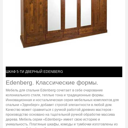
ШКАФ 5-ТИ ДВЕРНЫЙ EDENBERG
Edenberg. Классические формы.
Мебель для спальни Edenberg сочетает в себе очарование
колониального стиля, теплые тона и традиционные формы.
Инновационная и ностальгическая серия мебельных комплектов для
спальни «Эденберг» добавит строгой элегантности в любой дом.
Качество может сравниться с ручной работой древних мастеров -
производство основано на тщательной ручной обработке массива
дерева. Мебель серии «Edenberg» имеет свою историю и
уникальность. Платяные шкафы, комоды и тумбочки изготовлены из