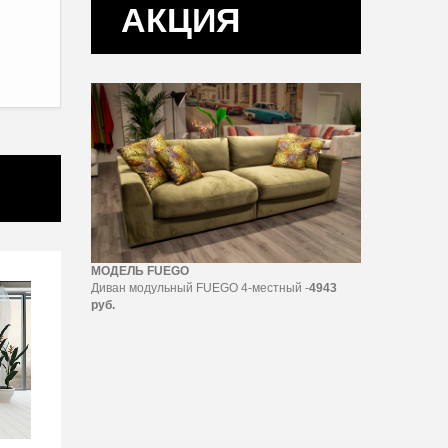
АКЦИЯ
МОДЕЛЬ FUEGO
Диван модульный FUEGO 4-местный -
4943
руб.