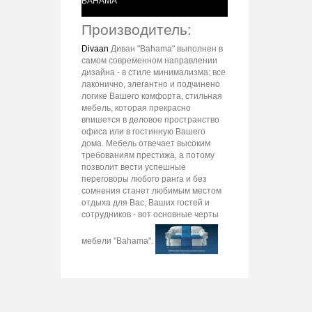
BAHAMA
Производитель:
Divaan
Диван "Bahama" выполнен в
самом современном направлении
дизайна - в стиле минимализма: все
лаконично, элегантно и подчинено
логике Вашего комфорта, cтильная
мебель, которая прекрасно
впишется в деловое пространство
офиса или в гостинную Вашего
дома. Мебель отвечает высоким
требованиям престижа, а потому
позволит вести успешные
переговоры любого ранга и без
сомнения станет любимым местом
отдыха для Вас, Ваших гостей и
сотрудников - вот основные черты
мебели "Bahama".