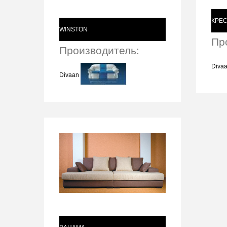
КРЕС
WINSTON
Пр
Производитель:
Diva
Divaan