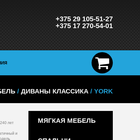
+375 29 105-51-27
+375 17 270-54-01
НИЯ
БЕЛЬ
/
ДИВАНЫ КЛАССИКА
/ YORK
МЯГКАЯ МЕБЕЛЬ
 240 лет
атичный и
модель