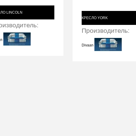
ЛО LINCOLN
КРЕСЛО YORK
оизводитель:
Производитель:
an
Divaan