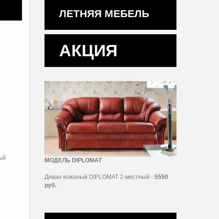
ЛЕТНЯЯ МЕБЕЛЬ
АКЦИЯ
ый
МОДЕЛЬ DIPLOMAT
Диван кожаный DIPLOMAT 2-местный -
5550
руб.