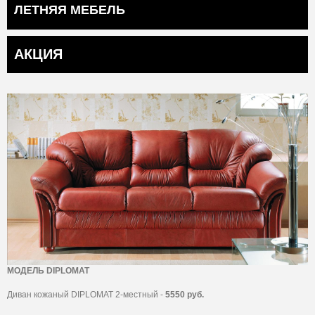
ЛЕТНЯЯ МЕБЕЛЬ
АКЦИЯ
МОДЕЛЬ DIPLOMAT
Диван кожаный DIPLOMAT 2-местный -
5550 руб.