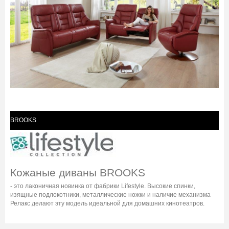
BROOKS
Кожаные диваны BROOKS
- это лаконичная новинка от фабрики Lifestyle. Высокие спинки,
изящные подлокотники, металлические ножки и наличие механизма
Релакс делают эту модель идеальной для домашних кинотеатров.