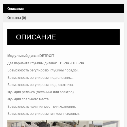
Описание
Отзывы (0)
ОПИСАНИЕ
Модульный диван DETROIT
Два варианта глубины дивана: 115 cm и 100 cm
Возможность регулировки глубины посадки.
Возможность регулировки подголовника.
Возможность регулировки подлокотника.
Функция релакса.(механика или электро)
Функция спального места.
Возможность наличия мест для хранения.
Возможность регулировки мягкости сиденья.