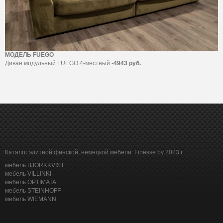
МОДЕЛЬ FUEGO
Диван модульный FUEGO 4-местный -
4943 руб.
Каталог элитной финской, немецкой мебели. Finesse.by 2023 г.
мебель BJORKKVIST
мебель VILLINKI
мебель OPTIMATA
мебель STEINHOFF
мебель WIEMANN