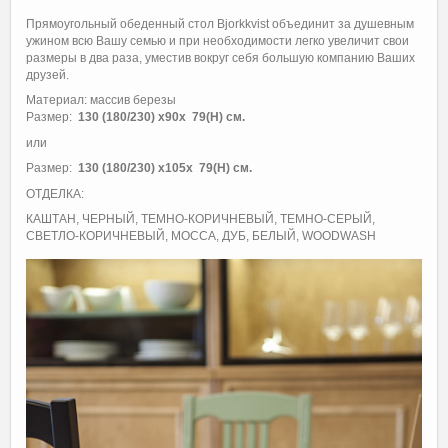
Прямоугольный обеденный стол Bjorkkvist объединит за душевным
ужином всю Вашу семью и при необходимости легко увеличит свои
размеры в два раза, уместив вокруг себя большую компанию Ваших
друзей.
Материал: массив березы
Размер:
130 (180/230) х90х 79(H) см.
или
Размер:
130 (180/230) х105х 79(H) см.
ОТДЕЛКА:
КАШТАН, ЧЕРНЫЙ, ТЕМНО-КОРИЧНЕВЫЙ, ТЕМНО-СЕРЫЙ,
СВЕТЛО-КОРИЧНЕВЫЙ, MOCCA, ДУБ, БЕЛЫЙ, WOODWASH