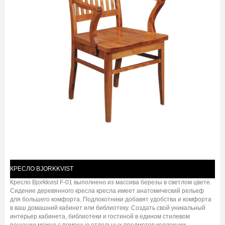
КРЕСЛО BJORKKVIST
Кресло Bjorkkvist F-01 выполнено из массива березы в светлом цвете.
Сидение деревянного кресла кресла имеет анатомический рельеф
для большего комфорта. Подлокотники добавят удобства и комфорта
в ваш домашний кабинет или библиотеку. Создать свой уникальный
интерьер кабинета, библиотеки и гостиной в едином стилевом
решении можно с помощью отдельных предметов коллекции