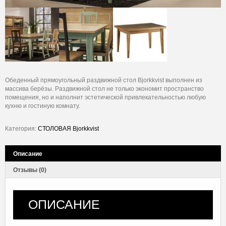
Обеденный прямоугольный раздвижной стол Bjorkkvist выполнен из
массива берёзы. Раздвижной стол не только экономит пространство
помещения, но и наполнит эстетической привлекательностью любую
кухню и гостиную комнату.
Категория:
СТОЛОВАЯ Bjorkkvist
Описание
Отзывы (0)
ОПИСАНИЕ