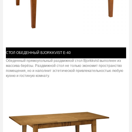
СТОЛ ОБЕДЕННЫЙ BJORKKVIST E-40
Обеденный прямоугольный раздвижной стол Bjorkkvist выполнен из
массива берёзы. Раздвижной стол не только экономит пространство
помещения, но и наполнит эстетической привлекательностью любую
кухню и гостиную комнату.