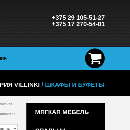
+375 29 105-51-27
+375 17 270-54-01
НИЯ
РИЯ VILLINKI
/ ШКАФЫ И БУФЕТЫ
классное
МЯГКАЯ МЕБЕЛЬ
тавляется