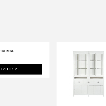
Т VILLINKI-23