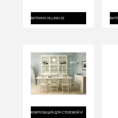
ВИТРИНА VILLINKI-26
ВИТР
КОМПОЗИЦИЯ ДЛЯ СТОЛОВОЙ И