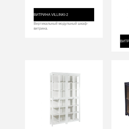
ВИТРИНА VILLINKI-2
Вертикальный модульный шкаф-
витрина.
ВИТР