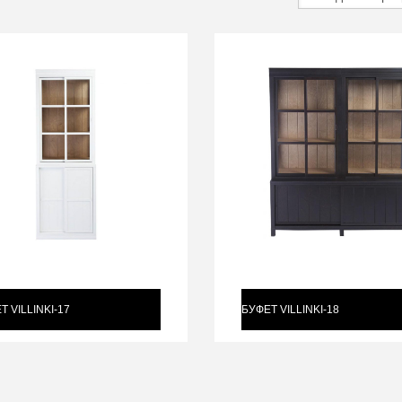
Т VILLINKI-17
БУФЕТ VILLINKI-18