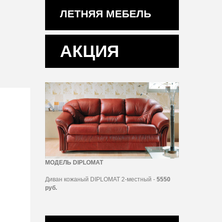
ЛЕТНЯЯ МЕБЕЛЬ
АКЦИЯ
МОДЕЛЬ DIPLOMAT
Диван кожаный DIPLOMAT 2-местный -
5550
руб.