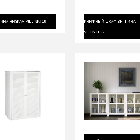
ИНА НИЗКАЯ VILLINKI-19
КНИЖНЫЙ ШКАФ-ВИТРИНА
VILLINKI-27