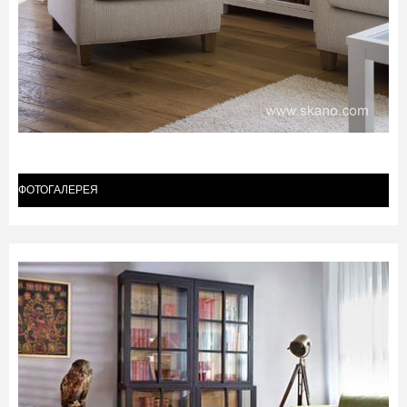
ФОТОГАЛЕРЕЯ
(1)