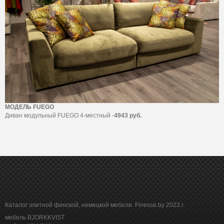
МОДЕЛЬ FUEGO
Диван модульный FUEGO 4-местный -
4943 руб.
Каталог элитной финской, немецкой мебели. Finesse.by 2023 г.
мебель BJORKKVIST