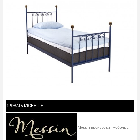
КРОВАТЬ MICHELLE
Messin производит мебель с