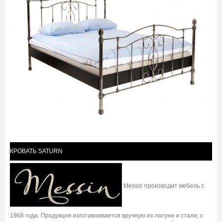
КРОВАТЬ SATURN
Messin производит мебель с
1968 года. Продукция изготавливается вручную из латуни и стали, с