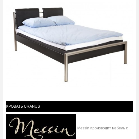
КРОВАТЬ URANUS
Messin производит мебель с