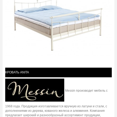
КРОВАТЬ ANITA
Messin производит мебель с
1968 года. Продукция изготавливается вручную из латуни и стали, с
дополнениями из дерева, кованого железа и алюминия. Компания
предлагает широкий и разнообразный ассортимент продукции,