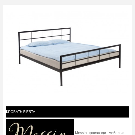
КРОВАТЬ FIESTA
Messin производит мебель с