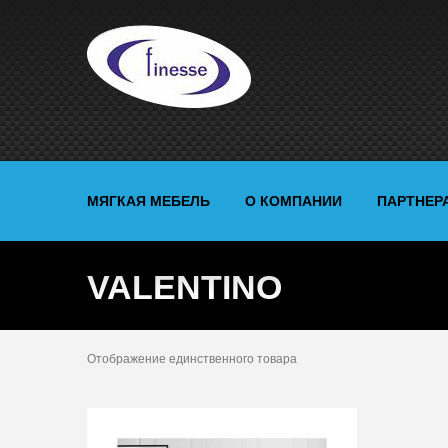
МЯГКАЯ МЕБЕЛЬ
О КОМПАНИИ
ПАРТНЕР
VALENTINO
Отображение единственного товара