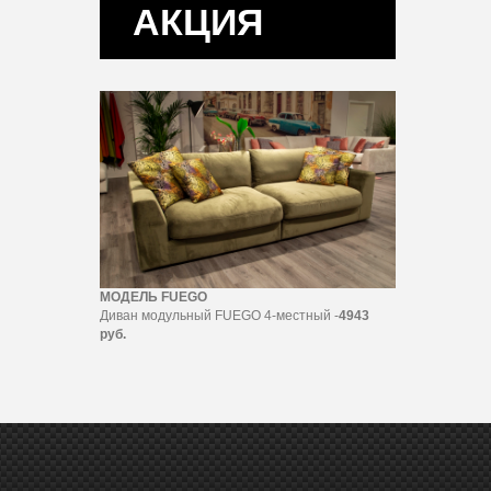
АКЦИЯ
МОДЕЛЬ FUEGO
Диван модульный FUEGO 4-местный -
4943
руб.