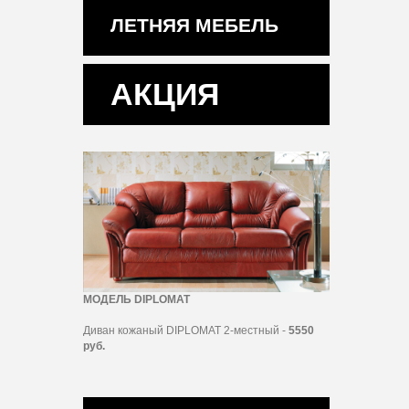
ЛЕТНЯЯ МЕБЕЛЬ
АКЦИЯ
МОДЕЛЬ DIPLOMAT
Диван кожаный DIPLOMAT 2-местный -
5550
руб.