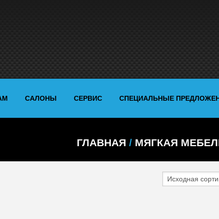
АМ
САЛОНЫ
СЕРВИС
СПЕЦИАЛЬНЫЕ ПРЕДЛОЖЕ
ГЛАВНАЯ
/
МЯГКАЯ МЕБЕЛ