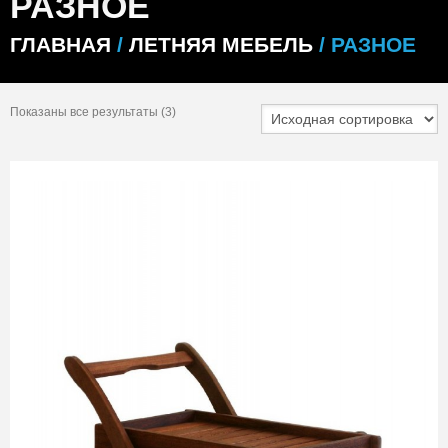
РАЗНОЕ
ГЛАВНАЯ
/
ЛЕТНЯЯ МЕБЕЛЬ
/ РАЗНОЕ
Показаны все результаты (3)