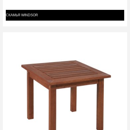
СКАМЬЯ WINDSOR