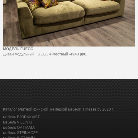
МОДЕЛЬ FUEGO
Диван модульный FUEGO 4-местный -
4943 руб.
Каталог элитной финской, немецкой мебели. Finesse.by 2023 г.
мебель BJORKKVIST
мебель VILLINKI
мебель OPTIMATA
мебель STEINHOFF