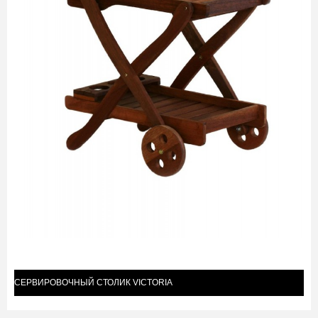
СЕРВИРОВОЧНЫЙ СТОЛИК VICTORIA