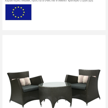
характеристиками, просты в очистке и имеют крепкую структуру.