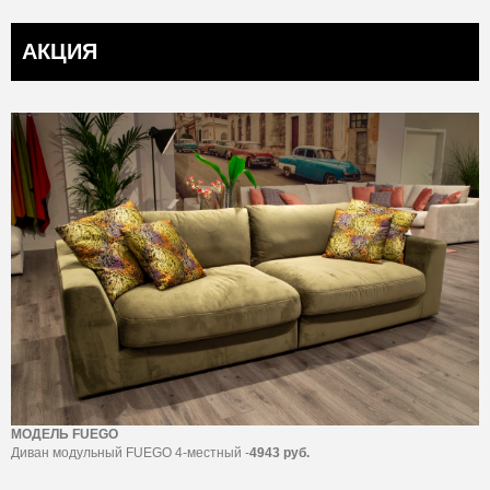
АКЦИЯ
МОДЕЛЬ FUEGO
Диван модульный FUEGO 4-местный -
4943 руб.