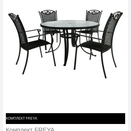
КОМПЛЕКТ FREYA
Комплект FREYA