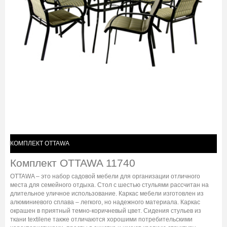
КОМПЛЕКТ OTTAWA
Комплект OTTAWA 11740
OTTAWA – это набор садовой мебели для организации отличного
места для семейного отдыха. Стол с шестью стульями рассчитан на
длительное уличное использование. Каркас мебели изготовлен из
алюминиевого сплава – легкого, но надежного материала. Каркас
окрашен в приятный темно-коричневый цвет. Сидения стульев из
ткани textilene также отличаются хорошими потребительскими