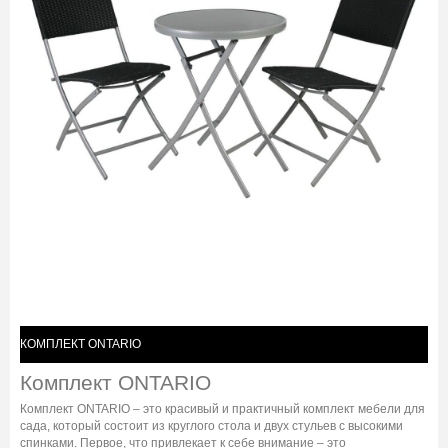
КОМПЛЕКТ ONTARIO
Комплект ONTARIO
Комплект ONTARIO – это красивый и практичный комплект мебели для
сада, который состоит из круглого стола и двух стульев с высокими
спинками. Первое, что привлекает к себе внимание – это