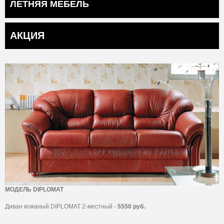
ЛЕТНЯЯ МЕБЕЛЬ
АКЦИЯ
МОДЕЛЬ DIPLOMAT
Диван кожаный DIPLOMAT 2-местный -
5550 руб.