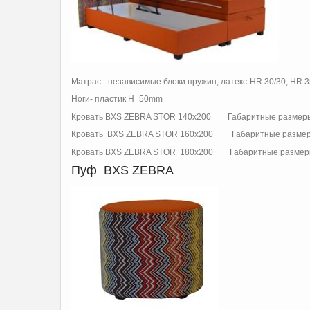
Матрас - независимые блоки пружин, латекс-HR 30/30, HR 3
Ноги- пластик H=50mm
Кровать BXS ZEBRA STOR 140x200 Габаритные размеры:1
Кровать BXS ZEBRA STOR 160x200 Габаритные размеры:1
Кровать BXS ZEBRA STOR 180x200 Габаритные размеры:2
Пуф BXS ZEBRA