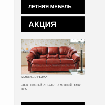
ЛЕТНЯЯ МЕБЕЛЬ
АКЦИЯ
МОДЕЛЬ DIPLOMAT
Диван кожаный DIPLOMAT 2-местный -
5550
руб.