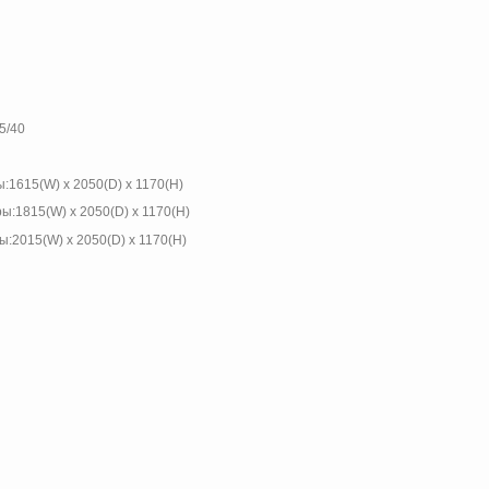
5/40
615(W) x 2050(D) x 1170(H)
815(W) x 2050(D) x 1170(H)
015(W) x 2050(D) x 1170(H)