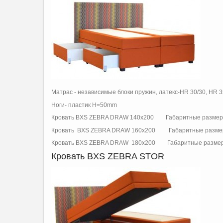
Матрас - независимые блоки пружин, латекс-HR 30/30, HR 3
Ноги- пластик H=50mm
Кровать BXS ZEBRA DRAW 140x200 Габаритные размеры:1
Кровать BXS ZEBRA DRAW 160x200 Габаритные размеры:
Кровать BXS ZEBRA DRAW 180x200 Габаритные размеры:2
Кровать BXS ZEBRA STOR