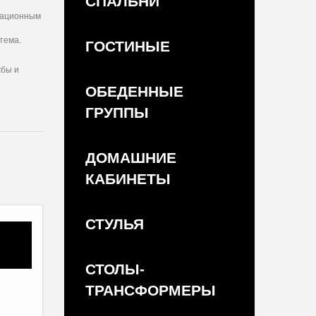
СПАЛЬНИ
вационным
тема.
ГОСТИНЫЕ
жбы и
ОБЕДЕННЫЕ
ГРУППЫ
ДОМАШНИЕ
КАБИНЕТЫ
СТУЛЬЯ
СТОЛЫ-
ТРАНСФОРМЕРЫ