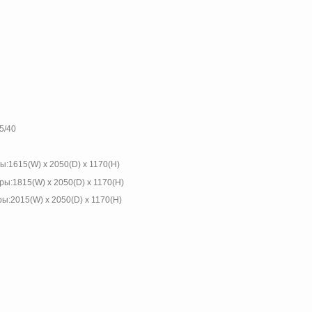
5/40
615(W) x 2050(D) x 1170(H)
1815(W) x 2050(D) x 1170(H)
015(W) x 2050(D) x 1170(H)