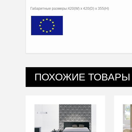
Габаритные размеры:420(W) x 420(D) x 355(H)
ПОХОЖИЕ ТОВАРЫ