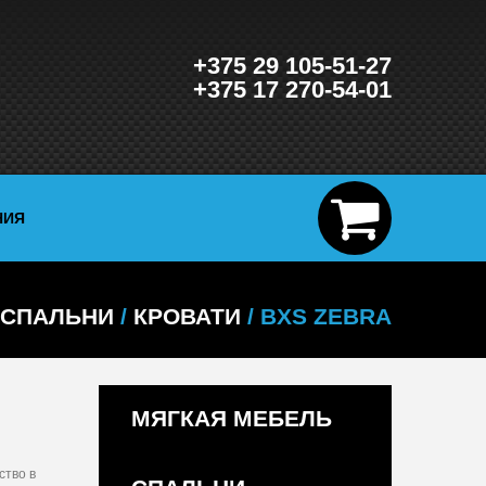
+375 29 105-51-27
+375 17 270-54-01
НИЯ
СПАЛЬНИ
/
КРОВАТИ
/ BXS ZEBRA
МЯГКАЯ МЕБЕЛЬ
ство в