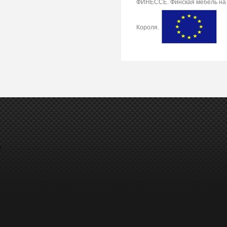
ФИНЕССЕ. Финская мебель на
Короля.
а