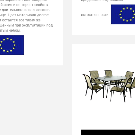
йствия и не теряет свойств
е длительного использования
естественности.
лице. Цвет материала долгое
 остается все таким же
щенным при эксплуатации под
ытым небом.