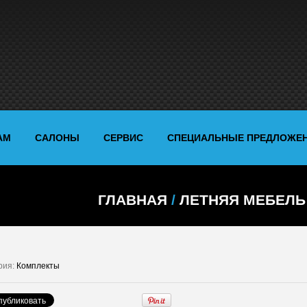
АМ
САЛОНЫ
СЕРВИС
СПЕЦИАЛЬНЫЕ ПРЕДЛОЖЕ
ГЛАВНАЯ
/
ЛЕТНЯЯ МЕБЕЛЬ
рия:
Комплекты