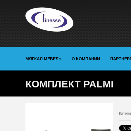
МЯГКАЯ МЕБЕЛЬ
О КОМПАНИИ
ПАРТНЕР
КОМПЛЕКТ PALMI
Катего