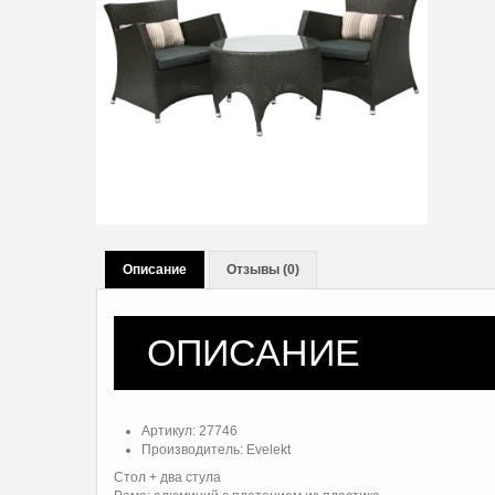
Описание
Отзывы (0)
ОПИСАНИЕ
Артикул: 27746
Производитель:
Evelekt
Стол + два стула