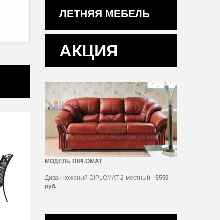
ЛЕТНЯЯ МЕБЕЛЬ
АКЦИЯ
МОДЕЛЬ DIPLOMAT
Диван кожаный DIPLOMAT 2-местный -
5550
руб.