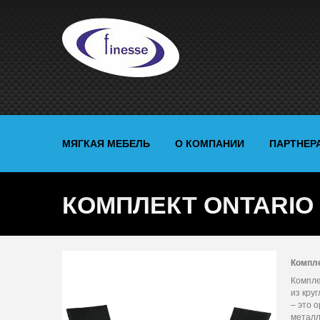
МЯГКАЯ МЕБЕЛЬ
О КОМПАНИИ
ПАРТНЕР
КОМПЛЕКТ ONTARIO
Компл
Компле
из кру
– это 
металл