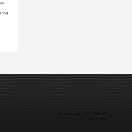
гое
и под
Разработка сайта - SAIT.BY
Поддержка