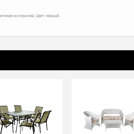
етение из пластика. Цвет: чёрный.