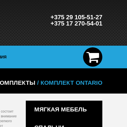
+375 29 105-51-27
+375 17 270-54-01
НИЯ
КОМПЛЕКТЫ
/ КОМПЛЕКТ ONTARIO
МЯГКАЯ МЕБЕЛЬ
 состоит
е внимание
репкого
ет