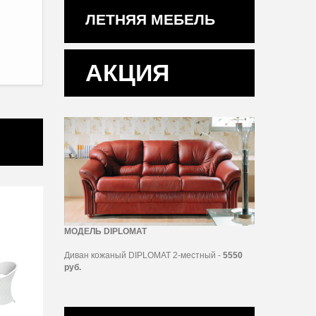
ЛЕТНЯЯ МЕБЕЛЬ
АКЦИЯ
МОДЕЛЬ DIPLOMAT
Диван кожаный DIPLOMAT 2-местный -
5550
руб.