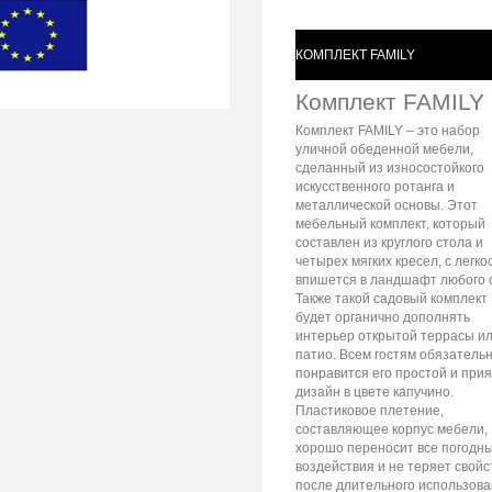
КОМПЛЕКТ FAMILY
Комплект FAMILY
Комплект FAMILY – это набор
уличной обеденной мебели,
сделанный из износостойкого
искусственного ротанга и
металлической основы. Этот
мебельный комплект, который
составлен из круглого стола и
четырех мягких кресел, с легко
впишется в ландшафт любого 
Также такой садовый комплект
будет органично дополнять
интерьер открытой террасы и
патио. Всем гостям обязатель
понравится его простой и при
дизайн в цвете капучино.
Пластиковое плетение,
составляющее корпус мебели,
хорошо переносит все погодн
воздействия и не теряет свойс
после длительного использов