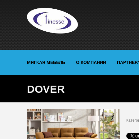
МЯГКАЯ МЕБЕЛЬ
О КОМПАНИИ
ПАРТНЕР
DOVER
Катего