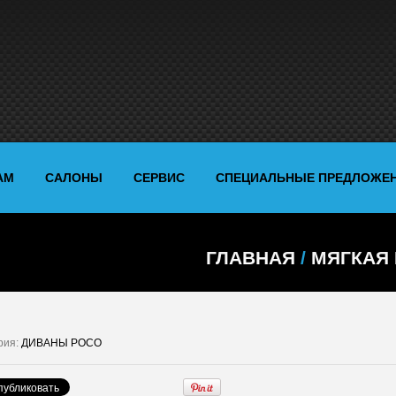
АМ
САЛОНЫ
СЕРВИС
СПЕЦИАЛЬНЫЕ ПРЕДЛОЖЕ
ГЛАВНАЯ
/
МЯГКАЯ
рия:
ДИВАНЫ POCO