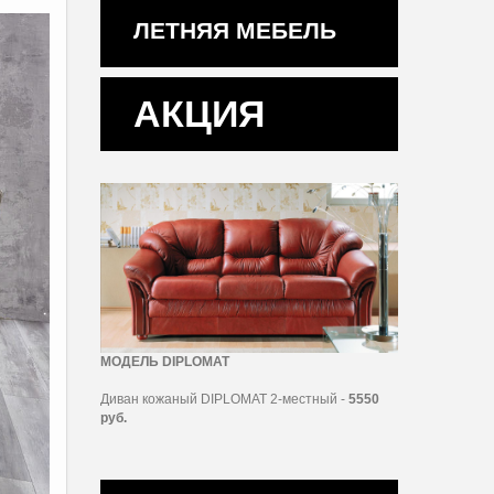
ЛЕТНЯЯ МЕБЕЛЬ
АКЦИЯ
МОДЕЛЬ DIPLOMAT
Диван кожаный DIPLOMAT 2-местный -
5550
руб.