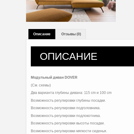
Описание
Отзывы (0)
ОПИСАНИЕ
Модульный диван DOVER
(См. схемы)
Два варианта глубины дивана: 115 cm и 100 cm
Возможность регулировки глубины посадки.
Возможность регулировки подголовника.
Возможность регулировки подлокотника.
Возможность регулировки высоты посадки.
Возможность регулировки мягкости сиденья.