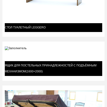
СТОЛ ТУАЛЕТНЫЙ LEGGERO
ЯЩИК ДЛЯ ПОСТЕЛЬНЫХ ПРИНАДЛЕЖНОСТЕЙ С ПОДЪЁМНЫМ
МЕХАНИЗМОМ(1600×2000)