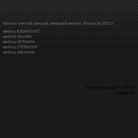
Каталог элитной финской, немецкой мебели. Finesse.by 2023 г.
мебель BJORKKVIST
мебель VILLINKI
мебель OPTIMATA
мебель STEINHOFF
мебель WIEMANN
Разработка сайта - SAIT.BY
Поддержка