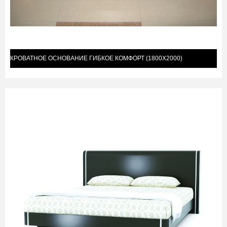
КРОВАТНОЕ ОСНОВАНИЕ ГИБКОЕ КОМФОРТ (1800Х2000)