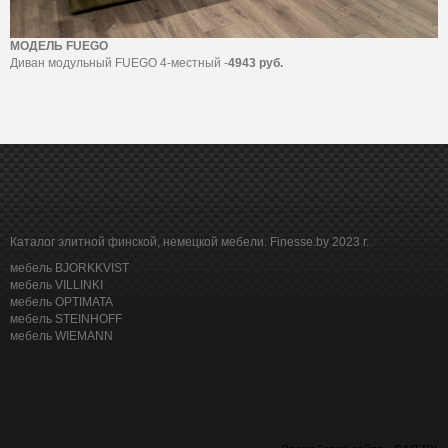
МОДЕЛЬ FUEGO
Диван модульный FUEGO 4-местный -
4943 руб.
Каталог элитной финской, немецкой мебели. Finesse.by 2023 г.
мебель BJORKKVIST
мебель VILLINKI
мебель OPTIMATA
мебель STEINHOFF
мебель WIEMANN