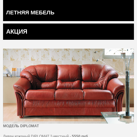
ЛЕТНЯЯ МЕБЕЛЬ
АКЦИЯ
МОДЕЛЬ DIPLOMAT
Диван кожаный DIPLOMAT 2-местный -
5550 руб.