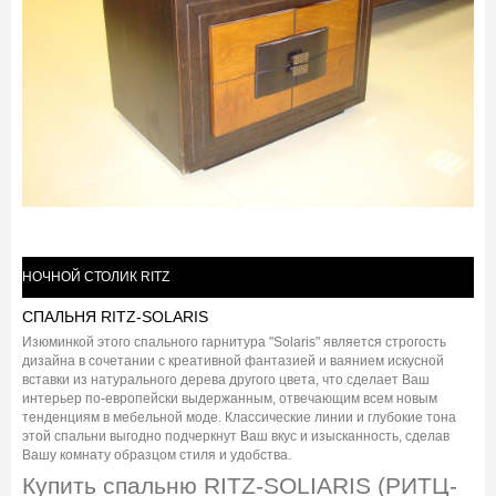
НОЧНОЙ СТОЛИК RITZ
СПАЛЬНЯ RITZ-SOLARIS
Изюминкой этого спального гарнитура "Solaris" является строгость
дизайна в сочетании с креативной фантазией и ваянием искусной
вставки из натурального дерева другого цвета, что сделает Ваш
интерьер по-европейски выдержанным, отвечающим всем новым
тенденциям в мебельной моде. Классические линии и глубокие тона
этой спальни выгодно подчеркнут Ваш вкус и изысканность, сделав
Вашу комнату образцом стиля и удобства.
Купить спальню RITZ-SOLIARIS (РИТЦ-