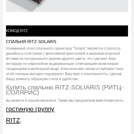
КОМОД RITZ
СПАЛЬНЯ RITZ-SOLARIS
Изюминкой этого спального гарнитура "Solaris" является строгость
дизайна в сочетании с креативной фантазией и ваянием искусной
вставки из натурального дерева другого цвета, что сделает Ваш
интерьер по-европейски выдержанным, отвечающим всем новым
тенденциям в мебельной моде. Классические линии и глубокие тона
этой спальни выгодно подчеркнут Ваш вкус и изысканность, сделав
Вашу комнату образцом стиля и удобства.
Купить спальню RITZ-SOLIARIS (РИТЦ-
СОЛЯРИС)
вы можете в нашем магазине. Также мы предлагаем вам посмотреть
гостиную группу
RITZ
.