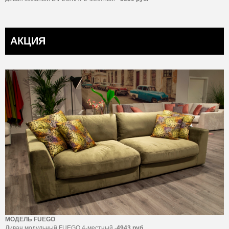
АКЦИЯ
МОДЕЛЬ FUEGO
Диван модульный FUEGO 4-местный -
4943 руб.