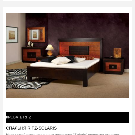
КРОВАТЬ RITZ
СПАЛЬНЯ RITZ-SOLARIS
Изюминкой этого спального гарнитура "Solaris" является строгость