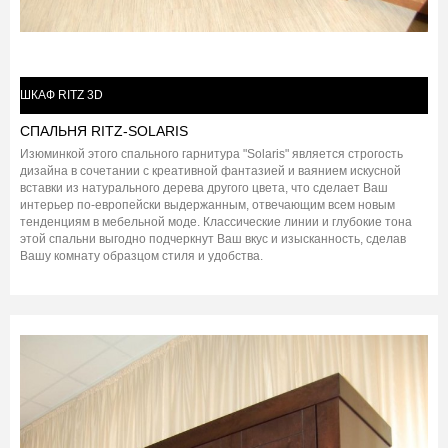
ШКАФ RITZ 3D
СПАЛЬНЯ RITZ-SOLARIS
Изюминкой этого спального гарнитура "Solaris" является строгость
дизайна в сочетании с креативной фантазией и ваянием искусной
вставки из натурального дерева другого цвета, что сделает Ваш
интерьер по-европейски выдержанным, отвечающим всем новым
тенденциям в мебельной моде. Классические линии и глубокие тона
этой спальни выгодно подчеркнут Ваш вкус и изысканность, сделав
Вашу комнату образцом стиля и удобства.