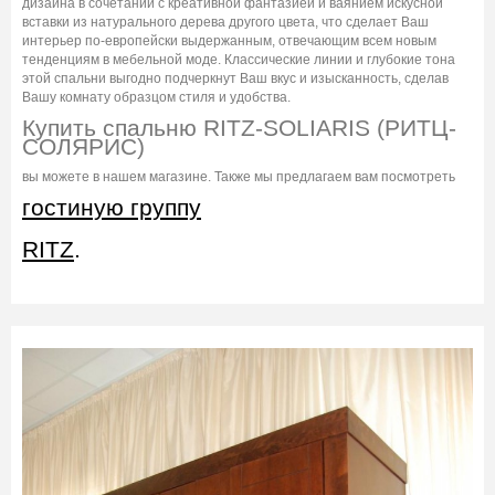
дизайна в сочетании с креативной фантазией и ваянием искусной
вставки из натурального дерева другого цвета, что сделает Ваш
интерьер по-европейски выдержанным, отвечающим всем новым
тенденциям в мебельной моде. Классические линии и глубокие тона
этой спальни выгодно подчеркнут Ваш вкус и изысканность, сделав
Вашу комнату образцом стиля и удобства.
Купить спальню RITZ-SOLIARIS (РИТЦ-
СОЛЯРИС)
вы можете в нашем магазине. Также мы предлагаем вам посмотреть
гостиную группу
RITZ
.