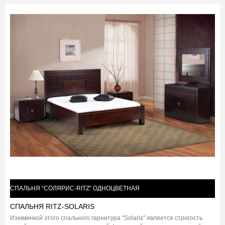
СПАЛЬНЯ “СОЛЯРИС-RITZ” ОДНОЦВЕТНАЯ
СПАЛЬНЯ RITZ-SOLARIS
Изюминкой этого спального гарнитура "Solaris" является строгость