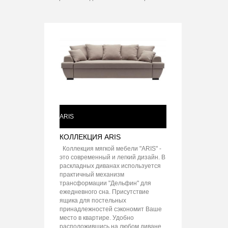
ARIS
КОЛЛЕКЦИЯ ARIS
Коллекция мягкой мебели "ARIS" -
это современный и легкий дизайн. В
раскладных диванах используется
практичный механизм
трансформации "Дельфин" для
ежедневного сна. Присутствие
ящика для постельных
принадлежностей сэкономит Ваше
место в квартире. Удобно
расположившись на любом диване