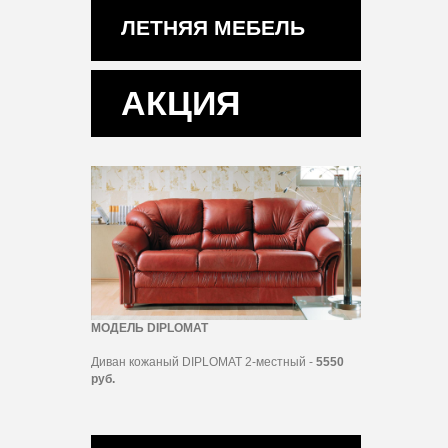
ЛЕТНЯЯ МЕБЕЛЬ
АКЦИЯ
МОДЕЛЬ DIPLOMAT
Диван кожаный DIPLOMAT 2-местный -
5550
руб.