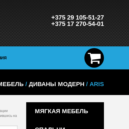
+375 29 105-51-27
+375 17 270-54-01
НИЯ
МЕБЕЛЬ
/
ДИВАНЫ МОДЕРН
/ ARIS
МЯГКАЯ МЕБЕЛЬ
мации
жившись на