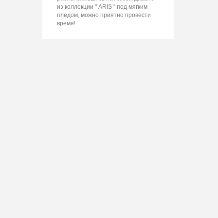
из коллекции " ARIS " под мягким
пледом, можно приятно провести
время!