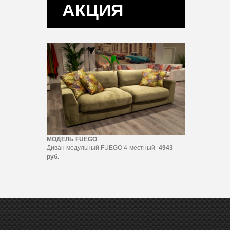
АКЦИЯ
МОДЕЛЬ FUEGO
Диван модульный FUEGO 4-местный -
4943
руб.