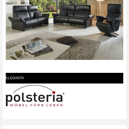
ELEGANTA