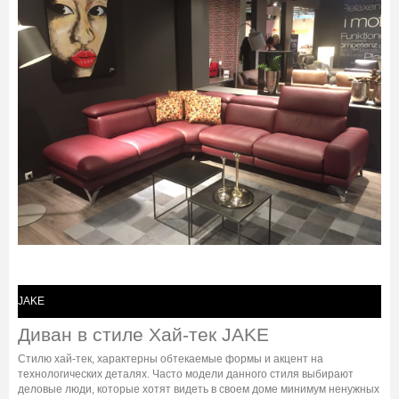
JAKE
Диван в стиле Хай-тек JAKE
Cтилю хай-тек, характерны обтекаемые формы и акцент на
технологических деталях. Часто модели данного стиля выбирают
деловые люди, которые хотят видеть в своем доме минимум ненужных