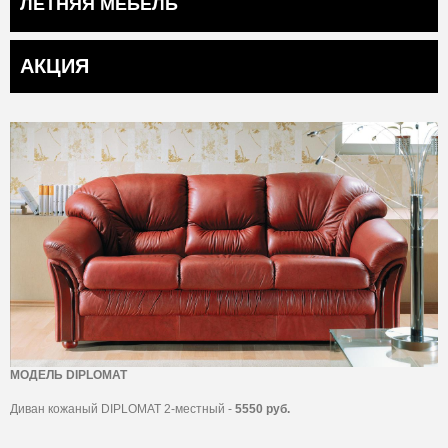
ЛЕТНЯЯ МЕБЕЛЬ
АКЦИЯ
МОДЕЛЬ DIPLOMAT
Диван кожаный DIPLOMAT 2-местный -
5550 руб.