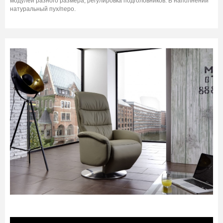
модулей разного размера, регулировка подголовников. В наполнении
натуральный пух/перо.