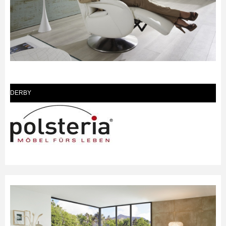
DERBY