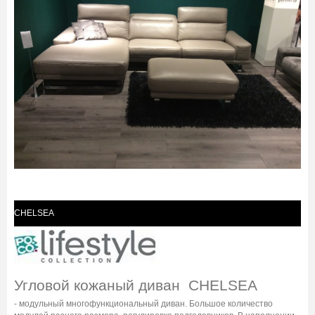
CHELSEA
Угловой кожаный диван CHELSEA
- модульный многофункциональный диван. Большое количество