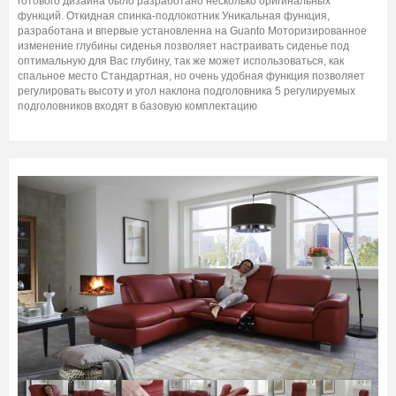
готового дизайна было разработано несколько оригинальных
функций. Откидная спинка-подлокотник Уникальная функция,
разработана и впервые установленна на Guanto Моторизированное
изменение глубины сиденья позволяет настраивать сиденье под
оптимальную для Вас глубину, так же может использоваться, как
спальное место Стандартная, но очень удобная функция позволяет
регулировать высоту и угол наклона подголовника 5 регулируемых
подголовников входят в базовую комплектацию